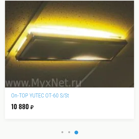
On-TOP YUTEC OT-60 S/St
10 880
₽