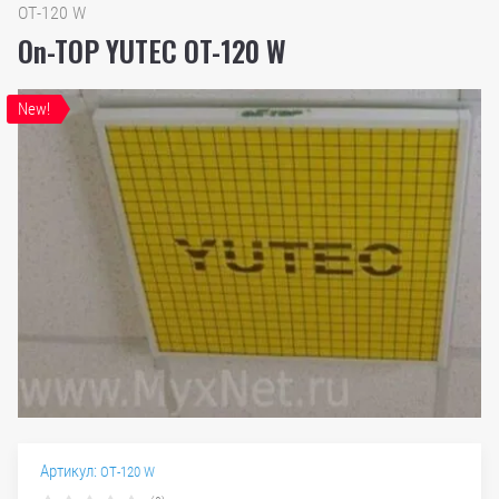
OT-120 W
On-TOP YUTEC OT-120 W
New!
Артикул:
OT-120 W