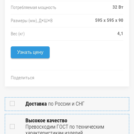
32 Вт
Потребляемая мощность
595 х 595 х 90
Размеры (мм), Д×Ш×В
4,1
Вес (кг)
Узнать цену
Поделиться
Доставка
по России и СНГ
Высокое качество
Превосходим ГОСТ по техническим
характеристикам изделий