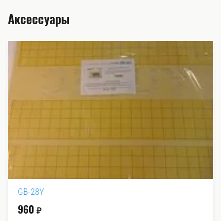
Аксессуары
GB-28Y
960
₽