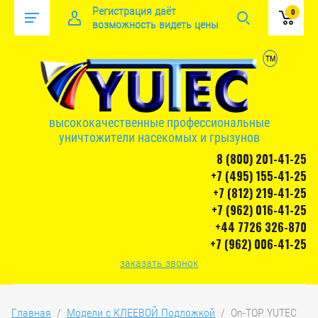
Регистрация даёт
0
возможность видеть цены
высококачественные профессиональные
уничтожители насекомых и грызунов
8 (800) 201-41-25
+7 (495) 155-41-25
+7 (812) 219-41-25
+7 (962) 016-41-25
+44 7726 326-870
+7 (962) 006-41-25
заказать звонок
Главная
  /  
Модели с КЛЕЕВОЙ Подложкой
  /  On-TOP YUTEC 