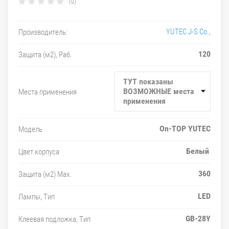
(0)
YUTEC J-S Co.,
Производитель:
120
Защита (м2), Раб.
ТУТ показаны
ВОЗМОЖНЫЕ места
Места применения
применения
On-TOP YUTEC
Модель
Белый
Цвет корпуса
360
Защита (м2) Max.
LED
Лампы, Тип
GB-28Y
Клеевая подложка, Тип