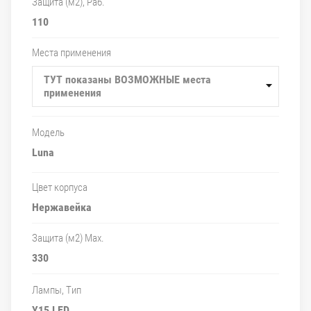
Защита (м2), Раб.
110
Места применения
ТУТ показаны ВОЗМОЖНЫЕ места
применения
Модель
Luna
Цвет корпуса
Нержавейка
Защита (м2) Max.
330
Лампы, Тип
Y15 LED