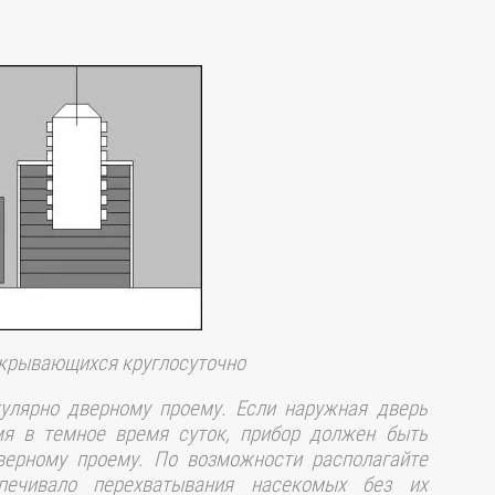
ткрывающихся круглосуточно
улярно дверному проему. Если наружная дверь
мя в темное время суток, прибор должен быть
верному проему. По возможности располагайте
печивало перехватывания насекомых без их