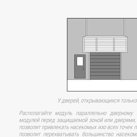
У дверей, открывающихся только
Располагайте модуль параллельно дверному 
модулей перед защищаемой зоной или дверями,
позволит привлекать насекомых изо всех точек 
позволит перехватывать большинство насеком