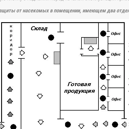
защиты от насекомых в помещении, имеющем два отде