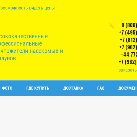
 возможность видеть цены
8 (800
+7 (495
сококачественные
+7 (812
офессиональные
+7 (962
ичтожители насекомых и
+44 77
ызунов
+7 (962
заказать
ФОТО
ГДЕ КУПИТЬ
ДОСТАВКА
FAQ
ДОКУМЕН