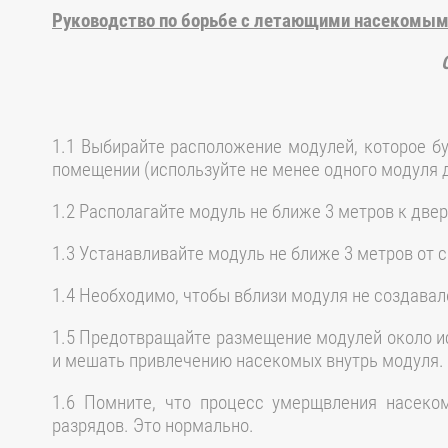
Руководство по борьбе с летающими насекомы
1.1 Выбирайте расположение модулей, которое б
помещении (используйте не менее одного модуля 
1.2 Располагайте модуль не ближе 3 метров к двер
1.3 Устанавливайте модуль не ближе 3 метров от
1.4 Необходимо, чтобы вблизи модуля не создавал
1.5 Предотвращайте размещение модулей около ис
и мешать привлечению насекомых внутрь модуля.
1.6 Помните, что процесс умерщвления насеко
разрядов. Это нормально.