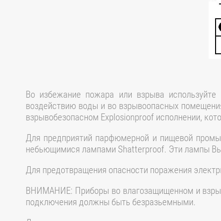
Во избежание пожара или взрыва используйте 
воздействию воды и во взрывоопасных помещени
взрывобезопасном Explosionproof исполнении, ко
Для предприятий парфюмерной и пищевой промыш
небьющимися лампами Shatterproof. Эти лампы Вы 
Для предотвращения опасности поражения электр
ВНИМАНИЕ: Приборы во влагозащищенном и взрыво
подключения должны быть безразьемными.