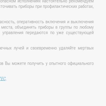
зопасном исполнениях настоятельно рекомендуем
очивать приборы при профилактических работах,
асность, оперативность включения и выключения
о места, объединять приборы в группы по любому
алы управления передаются по уже существующей
нечных лучей и своевременно удаляйте мертвых
ов Вы можете получить у опытного официального
TEC,