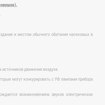
ловушек).
.
 здание и местом обычного обитания насекомых в
х источников движения воздуха.
оторые могут конкурировать с УФ лампами прибора
ождается возникновением звуков электрических