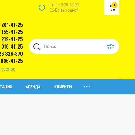
Пн-Пт 8:00-18:00
0
Сб-Вс выходной
) 201-41-25
) 155-41-25
) 219-41-25
) 016-41-25
26 326-870
) 006-41-25
 звонок
ТАЦИЯ
АРЕНДА
КЛИЕНТЫ