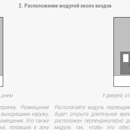
2. Расположение модулей около входов
 днем
У дверей, о
проему. Размещение
Располагайте модуль перпендик
 выходящими наружу,
будет открыта длительное вре
помещения. Это также
расположен перпендикулярно д
ых, попавших в зону
модуль так, чтобы это обес