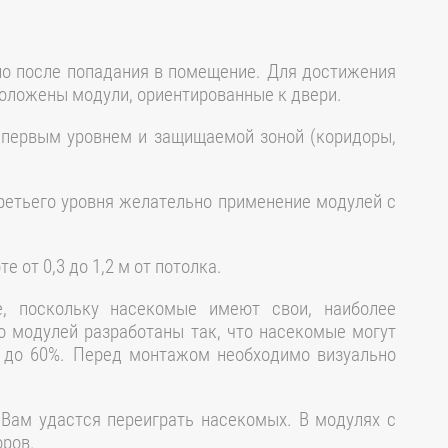
о после попадания в помещение. Для достижения
положены модули, ориентированные к двери.
первым уровнем и защищаемой зоной (коридоры,
ретьего уровня желательно применение модулей с
от 0,3 до 1,2 м от потолка.
е, поскольку насекомые имеют свои, наиболее
о модулей разработаны так, что насекомые могут
в до 60%. Перед монтажом необходимо визуально
 Вам удастся переиграть насекомых. В модулях с
оров.