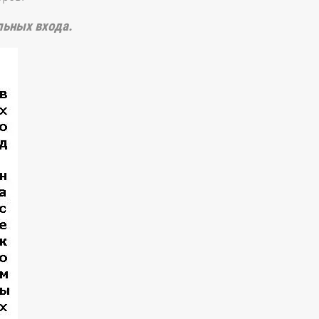
льных входа.